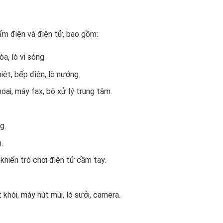
m điện và điện tử, bao gồm:
òa, lò vi sóng.
iệt, bếp điện, lò nướng.
oại, máy fax, bộ xử lý trung tâm.
g.
.
khiển trò chơi điện tử cầm tay.
khói, máy hút mùi, lò sưởi, camera.