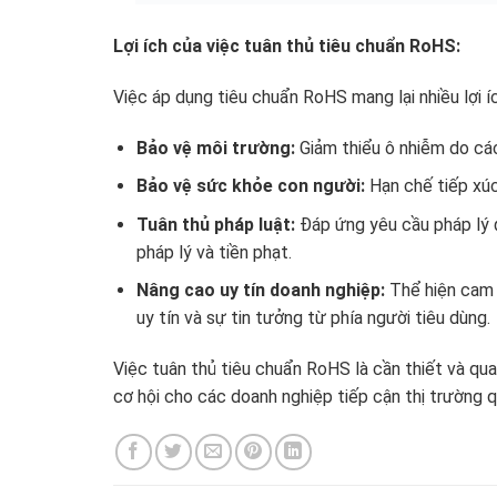
Lợi ích của việc tuân thủ tiêu chuẩn RoHS:
Việc áp dụng tiêu chuẩn RoHS mang lại nhiều lợi í
Bảo vệ môi trường:
Giảm thiểu ô nhiễm do các
Bảo vệ sức khỏe con người:
Hạn chế tiếp xúc
Tuân thủ pháp luật:
Đáp ứng yêu cầu pháp lý đ
pháp lý và tiền phạt.
Nâng cao uy tín doanh nghiệp:
Thể hiện cam 
uy tín và sự tin tưởng từ phía người tiêu dùng.
Việc tuân thủ tiêu chuẩn RoHS là cần thiết và qu
cơ hội cho các doanh nghiệp tiếp cận thị trường q