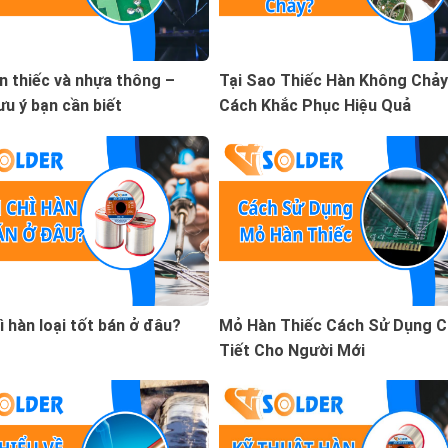
n thiếc và nhựa thông –
Tại Sao Thiếc Hàn Không Chả
u ý bạn cần biết
Cách Khắc Phục Hiệu Quả
 hàn loại tốt bán ở đâu?
Mỏ Hàn Thiếc Cách Sử Dụng C
Tiết Cho Người Mới