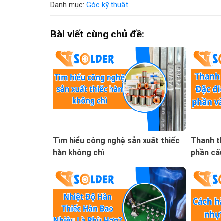
Danh mục:
Góc kỹ thuật
Bài viết cùng chủ đề:
Tìm hiểu công nghệ sản xuất thiếc
Thanh t
hàn không chì
phần cấ