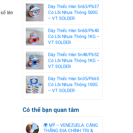
dụng
Dây Thiếc Hàn Sn63/Pb37
cần
Có Lõi Nhựa Thông 500G
 số lên
biết
– VT SOLDER
Dây Thiếc Hàn Sn60/Pb40
Có Lõi Nhựa Thông 1KG –
VT SOLDER
Dây Thiếc Hàn Sn48/Pb52
Có Lõi Nhựa Thông 1KG –
VT SOLDER
Dây Thiếc Hàn Sn35/Pb65
Có Lõi Nhựa Thông 100G
– VT SOLDER
Có thể bạn quan tâm
🌍 MỸ – VENEZUELA: CĂNG
THẲNG ĐỊA CHÍNH TRỊ &