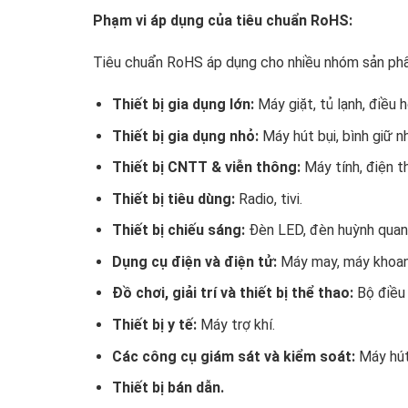
Phạm vi áp dụng của tiêu chuẩn RoHS:
Tiêu chuẩn RoHS áp dụng cho nhiều nhóm sản phẩ
Thiết bị gia dụng lớn:
Máy giặt, tủ lạnh, điều h
Thiết bị gia dụng nhỏ:
Máy hút bụi, bình giữ nh
Thiết bị CNTT & viễn thông:
Máy tính, điện th
Thiết bị tiêu dùng:
Radio, tivi.
Thiết bị chiếu sáng:
Đèn LED, đèn huỳnh quan
Dụng cụ điện và điện tử:
Máy may, máy khoan
Đồ chơi, giải trí và thiết bị thể thao:
Bộ điều 
Thiết bị y tế:
Máy trợ khí.
Các công cụ giám sát và kiểm soát:
Máy hút 
Thiết bị bán dẫn.