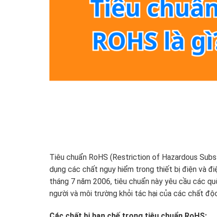
Tiêu chuẩn RoHS (Restriction of Hazardous Subst
dụng các chất nguy hiểm trong thiết bị điện và đ
tháng 7 năm 2006, tiêu chuẩn này yêu cầu các quố
người và môi trường khỏi tác hại của các chất độc
Các chất bị hạn chế trong tiêu chuẩn RoHS: