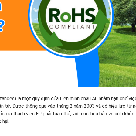
ances) là một quy định của Liên minh châu Âu nhằm hạn chế việ
iện tử. Được thông qua vào tháng 2 năm 2003 và có hiệu lực từ 
c gia thành viên EU phải tuân thủ, với mục tiêu bảo vệ sức khỏe
 hại.