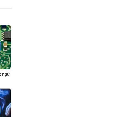
t ngữ