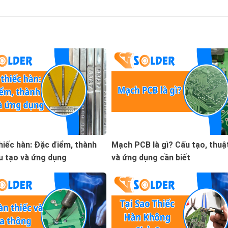
hiếc hàn: Đặc điểm, thành
Mạch PCB là gì? Cấu tạo, thuậ
u tạo và ứng dụng
và ứng dụng cần biết