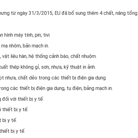
nhưng từ ngày 31/3/2015, EU đã bổ sung thêm 4 chất, nâng tổng
hình máy tính, pin, tivi.
 mạ nhôm, bản mạch in.
vật liệu hàn, hệ thống cảnh báo, chất nhuộm.
ất thép không gỉ, sơn, nhựa, kỹ thuật in ảnh.
t nhựa, chất dẻo trong các thiết bị điện gia dụng.
ong các thiết bị điện gia dụng, tụ điện, bảng mạch in.
đối với thiết bị y tế.
thiết bị y tế.
 bị y tế.
hiết bị y tế.