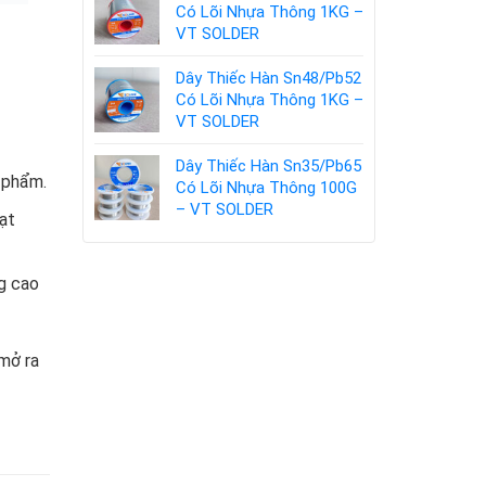
Có Lõi Nhựa Thông 1KG –
VT SOLDER
Dây Thiếc Hàn Sn48/Pb52
Có Lõi Nhựa Thông 1KG –
VT SOLDER
Dây Thiếc Hàn Sn35/Pb65
 phẩm.
Có Lõi Nhựa Thông 100G
– VT SOLDER
ạt
g cao
 mở ra