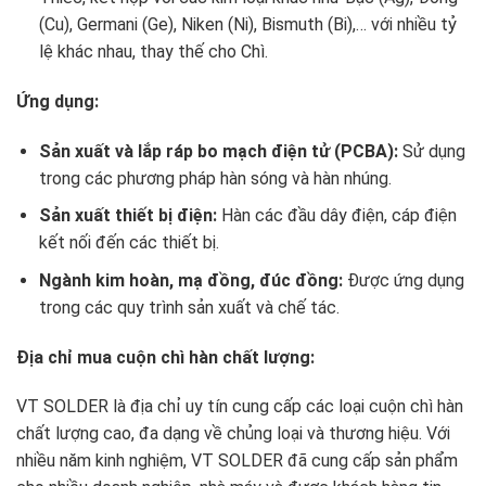
(Cu), Germani (Ge), Niken (Ni), Bismuth (Bi),… với nhiều tỷ
lệ khác nhau, thay thế cho Chì.
Ứng dụng:
Sản xuất và lắp ráp bo mạch điện tử (PCBA):
Sử dụng
trong các phương pháp hàn sóng và hàn nhúng.
Sản xuất thiết bị điện:
Hàn các đầu dây điện, cáp điện
kết nối đến các thiết bị.
Ngành kim hoàn, mạ đồng, đúc đồng:
Được ứng dụng
trong các quy trình sản xuất và chế tác.
Địa chỉ mua cuộn chì hàn chất lượng:
VT SOLDER là địa chỉ uy tín cung cấp các loại cuộn chì hàn
chất lượng cao, đa dạng về chủng loại và thương hiệu. Với
nhiều năm kinh nghiệm, VT SOLDER đã cung cấp sản phẩm