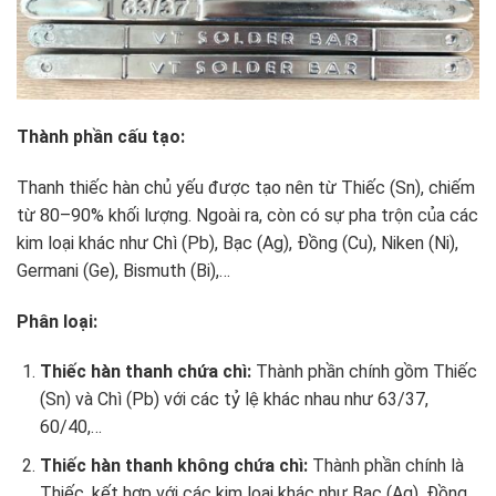
Thành phần cấu tạo:
Thanh thiếc hàn chủ yếu được tạo nên từ Thiếc (Sn), chiếm
từ 80–90% khối lượng. Ngoài ra, còn có sự pha trộn của các
kim loại khác như Chì (Pb), Bạc (Ag), Đồng (Cu), Niken (Ni),
Germani (Ge), Bismuth (Bi),…
Phân loại:
Thiếc hàn thanh chứa chì:
Thành phần chính gồm Thiếc
(Sn) và Chì (Pb) với các tỷ lệ khác nhau như 63/37,
60/40,…
Thiếc hàn thanh không chứa chì:
Thành phần chính là
Thiếc, kết hợp với các kim loại khác như Bạc (Ag), Đồng