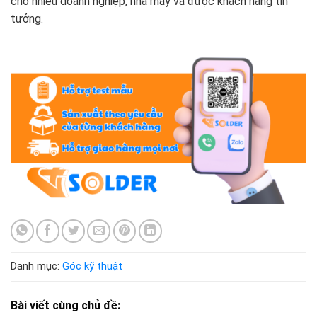
cho nhiều doanh nghiệp, nhà máy và được khách hàng tin
tưởng.
Danh mục:
Góc kỹ thuật
Bài viết cùng chủ đề: