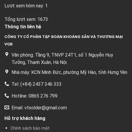
Lượt xem hôm nay: 1
Tổng lượt xem: 1673
Thông tin liên hệ
CÔNG TY CỔ PHẦN TẬP ĐOÀN KHOÁNG SẢN VÀ THƯƠNG MẠI
VQB
Văn phòng: Tầng 9, TNVP 24T1, số 1 Nguyễn Huy
Tưởng, Thanh Xuân, Hà Nội.
Nhà máy: KCN Minh Đức, phường Mỹ Hào, tỉnh Hưng Yên
Tel: (+84) 2437 346 333
Hotline: 0865 276 799
Email: vtsolder@gmail.com
Hỗ trợ khách hàng
Chính sách bảo mật