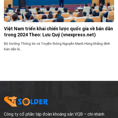
Việt Nam triển khai chiến lược quốc gia về bán dẫn
trong 2024 Theo: Lưu Quý (vnexpress.net)
Bộ trưởng Thông tin và Truyền thông Nguyễn Mạnh Hùng khẳng định
bán dẫn là...
Công ty cổ phần tập đoàn khoáng sản VQB – chi nhánh