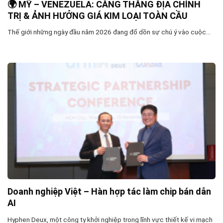
🌍 MỸ – VENEZUELA: CĂNG THẲNG ĐỊA CHÍNH
TRỊ & ẢNH HƯỞNG GIÁ KIM LOẠI TOÀN CẦU
Thế giới những ngày đầu năm 2026 đang đổ dồn sự chú ý vào cuộc...
Doanh nghiệp Việt – Hàn hợp tác làm chip bán dẫn
AI
Hyphen Deux, một công ty khởi nghiệp trong lĩnh vực thiết kế vi mạch