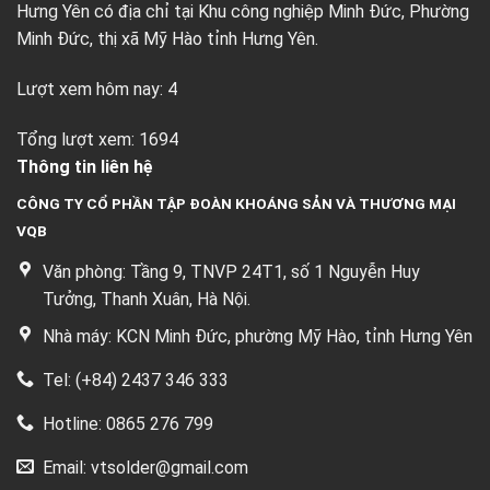
Hưng Yên có địa chỉ tại Khu công nghiệp Minh Đức, Phường
Minh Đức, thị xã Mỹ Hào tỉnh Hưng Yên.
Lượt xem hôm nay: 4
Tổng lượt xem: 1694
Thông tin liên hệ
CÔNG TY CỔ PHẦN TẬP ĐOÀN KHOÁNG SẢN VÀ THƯƠNG MẠI
VQB
Văn phòng: Tầng 9, TNVP 24T1, số 1 Nguyễn Huy
Tưởng, Thanh Xuân, Hà Nội.
Nhà máy: KCN Minh Đức, phường Mỹ Hào, tỉnh Hưng Yên
Tel: (+84) 2437 346 333
Hotline: 0865 276 799
Email: vtsolder@gmail.com