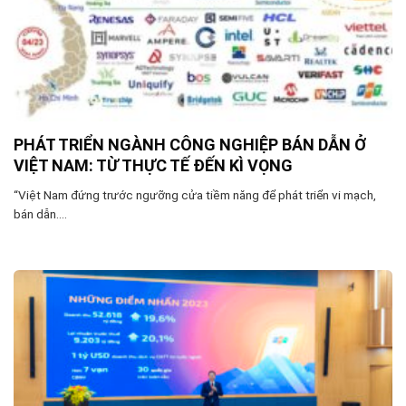
PHÁT TRIỂN NGÀNH CÔNG NGHIỆP BÁN DẪN Ở
VIỆT NAM: TỪ THỰC TẾ ĐẾN KÌ VỌNG
“Việt Nam đứng trước ngưỡng cửa tiềm năng để phát triển vi mạch,
bán dẫn....