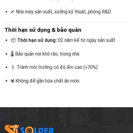
✔ Nhà máy sản xuất, xưởng kỹ thuật, phòng R&D
Thời hạn sử dụng & bảo quản
📦
Thời hạn sử dụng:
02 năm kể từ ngày sản xuất
🌡 Bảo quản nơi khô ráo, trong nhà
💧 Tránh môi trường có độ ẩm cao (>70%)
❌ Không để gần hóa chất ăn mòn