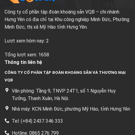
Công ty cổ phần tập đoàn khoáng sản VQB – chi nhánh
Hưng Yên có địa chỉ tại Khu công nghiệp Minh Đức, Phường
Minh Đức, thị xã Mỹ Hào tỉnh Hưng Yên.
Lượt xem hôm nay: 2
Tổng lượt xem: 1658
Thông tin liên hệ
CÔNG TY CỔ PHẦN TẬP ĐOÀN KHOÁNG SẢN VÀ THƯƠNG MẠI
VQB
Văn phòng: Tầng 9, TNVP 24T1, số 1 Nguyễn Huy
Tưởng, Thanh Xuân, Hà Nội.
Nhà máy: KCN Minh Đức, phường Mỹ Hào, tỉnh Hưng Yên
Tel: (+84) 2437 346 333
Hotline: 0865 276 799