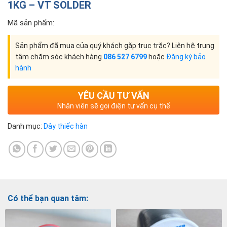
1KG – VT SOLDER
Mã sản phẩm:
Sản phẩm đã mua của quý khách gặp trục trặc? Liên hệ trung
tâm chăm sóc khách hàng
086 527 6799
hoặc
Đăng ký bảo
hành
YÊU CẦU TƯ VẤN
Nhân viên sẽ gọi điện tư vấn cụ thể
Danh mục:
Dây thiếc hàn
Có thể bạn quan tâm: