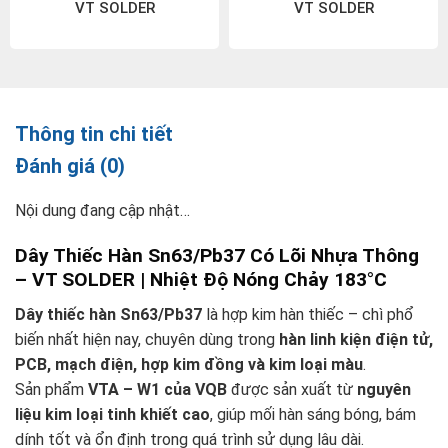
VT SOLDER
VT SOLDER
Thông tin chi tiết
Đánh giá (0)
Nội dung đang cập nhật…
Dây Thiếc Hàn Sn63/Pb37 Có Lõi Nhựa Thông
– VT SOLDER | Nhiệt Độ Nóng Chảy 183°C
Dây thiếc hàn Sn63/Pb37
là hợp kim hàn thiếc – chì phổ
biến nhất hiện nay, chuyên dùng trong
hàn linh kiện điện tử,
PCB, mạch điện, hợp kim đồng và kim loại màu
.
Sản phẩm
VTA – W1 của VQB
được sản xuất từ
nguyên
liệu kim loại tinh khiết cao
, giúp mối hàn sáng bóng, bám
dính tốt và ổn định trong quá trình sử dụng lâu dài.