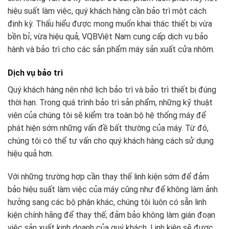
hiệu suất làm việc, quý khách hàng cần bảo trì một cách
định kỳ. Thấu hiểu được mong muốn khai thác thiết bị vừa
bền bỉ; vừa hiệu quả, VQBViệt Nam cung cấp dịch vụ bảo
hành và bảo trì cho các sản phẩm máy sản xuất cửa nhôm.
Dịch vụ bảo trì
Quý khách hàng nên nhớ lịch bảo trì và bảo trì thiết bị đúng
thời hạn. Trong quá trình bảo trì sản phẩm, những kỹ thuật
viên của chúng tôi sẽ kiểm tra toàn bộ hệ thống máy để
phát hiện sớm những vấn đề bất thường của máy. Từ đó,
chúng tôi có thể tư vấn cho quý khách hàng cách sử dụng
hiệu quả hơn.
Với những trường hợp cần thay thế linh kiện sớm để đảm
bảo hiệu suất làm việc của máy cũng như để không làm ảnh
hưởng sang các bộ phận khác, chúng tôi luôn có sẵn linh
kiện chính hãng để thay thế; đảm bảo không làm gián đoạn
việc sản xuất kinh doanh của quý khách. Linh kiện sẽ được