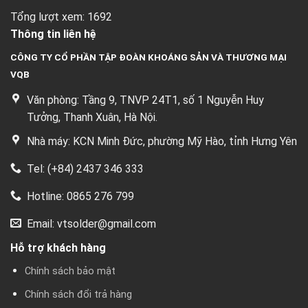
Tổng lượt xem: 1692
Thông tin liên hệ
CÔNG TY CỔ PHẦN TẬP ĐOÀN KHOÁNG SẢN VÀ THƯƠNG MẠI
VQB
Văn phòng: Tầng 9, TNVP 24T1, số 1 Nguyễn Huy
Tưởng, Thanh Xuân, Hà Nội.
Nhà máy: KCN Minh Đức, phường Mỹ Hào, tỉnh Hưng Yên
Tel: (+84) 2437 346 333
Hotline: 0865 276 799
Email: vtsolder@gmail.com
Hỗ trợ khách hàng
Chính sách bảo mật
Chính sách đổi trả hàng