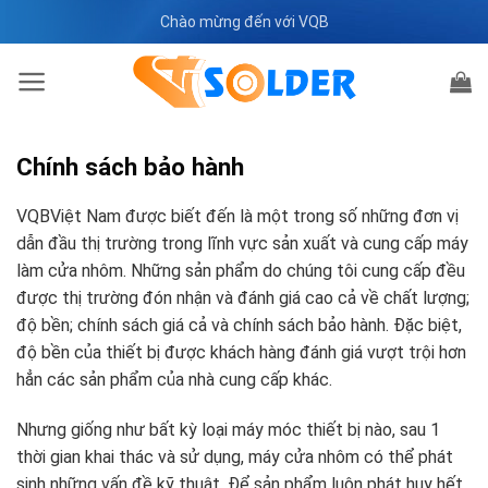
Bỏ
Chào mừng đến với VQB
qua
nội
dung
Chính sách bảo hành
VQBViệt Nam được biết đến là một trong số những đơn vị
dẫn đầu thị trường trong lĩnh vực sản xuất và cung cấp máy
làm cửa nhôm. Những sản phẩm do chúng tôi cung cấp đều
được thị trường đón nhận và đánh giá cao cả về chất lượng;
độ bền; chính sách giá cả và chính sách bảo hành. Đặc biệt,
độ bền của thiết bị được khách hàng đánh giá vượt trội hơn
hẳn các sản phẩm của nhà cung cấp khác.
Nhưng giống như bất kỳ loại máy móc thiết bị nào, sau 1
thời gian khai thác và sử dụng, máy cửa nhôm có thể phát
sinh những vấn đề kỹ thuật. Để sản phẩm luôn phát huy hết