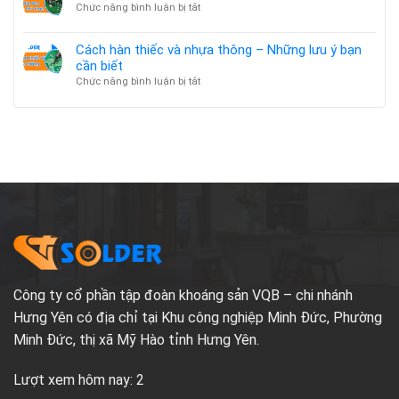
là
ở
Chức năng bình luận bị tắt
cấu
gì?
Nhiệt
tạo
Cấu
Độ
và
Cách hàn thiếc và nhựa thông – Những lưu ý bạn
tạo,
Hàn
ứng
thuật
cần biết
Thiếc
dụng
ngữ
ở
Chức năng bình luận bị tắt
Hàn
và
Cách
Bao
ứng
hàn
Nhiêu
dụng
thiếc
Là
cần
và
Phù
biết
nhựa
Hợp?
thông
–
Những
lưu
ý
bạn
cần
biết
Công ty cổ phần tập đoàn khoáng sản VQB – chi nhánh
Hưng Yên có địa chỉ tại Khu công nghiệp Minh Đức, Phường
Minh Đức, thị xã Mỹ Hào tỉnh Hưng Yên.
Lượt xem hôm nay: 2