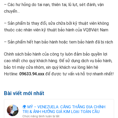
– Các hư hỏng do tai nạn, thiên tai, lũ lụt, sét đánh, vận
chuyển…
– Sản phẩm bị thay đổi, sửa chữa bởi kỹ thuật viên không
thuộc các nhân viên kỹ thuật bảo hành của VQBViệt Nam
– Sản phẩm hết hạn bảo hành hoặc tem bảo hành đã bị rách
Chính sách bảo hành của công ty luôn đảm bảo quyền lợi
cao nhất cho quý khách hàng. Để sử dụng dịch vụ bảo hành,
bảo trì máy cửa nhôm, xin quý khách vui lòng liên hệ
Hotline:
09633.94.xxx
để được tư vấn và hỗ trợ nhanh nhất!
Bài viết mới nhất
🌍 MỸ – VENEZUELA: CĂNG THẲNG ĐỊA CHÍNH
TRỊ & ẢNH HƯỞNG GIÁ KIM LOẠI TOÀN CẦU
ở
Chức năng bình luận bị tắt